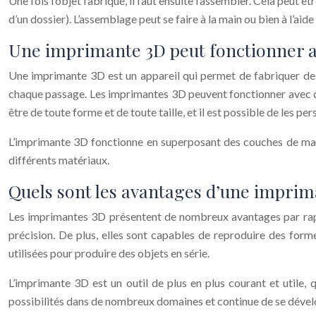
Une fois l’objet fabriqué, il faut ensuite l’assembler. Cela peut 
d’un dossier). L’assemblage peut se faire à la main ou bien à l’aid
Une imprimante 3D peut fonctionner a
Une imprimante 3D est un appareil qui permet de fabriquer des 
chaque passage. Les imprimantes 3D peuvent fonctionner avec dif
être de toute forme et de toute taille, et il est possible de les p
L’imprimante 3D fonctionne en superposant des couches de matiè
différents matériaux.
Quels sont les avantages d’une imprim
Les imprimantes 3D présentent de nombreux avantages par rapp
précision. De plus, elles sont capables de reproduire des form
utilisées pour produire des objets en série.
L’imprimante 3D est un outil de plus en plus courant et utile,
possibilités dans de nombreux domaines et continue de se dével