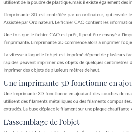
utilisent de la poudre de plastique, mais il existe également des im
L’imprimante 3D est contrôlée par un ordinateur, qui envoie le
Assistée par Ordinateur). Le fichier CAO contient les informati
Une fois que le fichier CAO est prêt, il peut être envoyé à l’im
l’imprimante. L’imprimante 3D commence alors à imprimer l’objet,
La vitesse à laquelle l’objet est imprimé dépend de plusieurs fa
rapides peuvent imprimer des objets de quelques centimètres de 
imprimer des objets de plusieurs mètres de haut.
Une imprimante 3D fonctionne en ajou
Une imprimante 3D fonctionne en ajoutant des couches de matiè
utilisent des filaments métalliques ou des filaments composites.
extrudés. La buse déplace le filament sur une plaque chauffante,
L’assemblage de l’objet