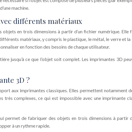
être nécessaire si l’objet est composé de plusieurs pièces (par exemp
e d’une machine.
vec différents matériaux
objets en trois dimensions à partir d’un fichier numérique. Elle 
férents matériaux, y compris le plastique, le métal, le verre et 
ersonnaliser en fonction des besoins de chaque utilisateur.
re jusqu’à ce que l’objet soit complet. Les imprimantes 3D peuve
ante 3D ?
ort aux imprimantes classiques. Elles permettent notamment de 
es très complexes, ce qui est impossible avec une imprimante cla
 qui permet de fabriquer des objets en trois dimensions à parti
opper à un rythme rapide.