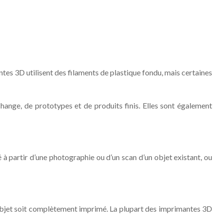
es 3D utilisent des filaments de plastique fondu, mais certaines
ange, de prototypes et de produits finis. Elles sont également
éé à partir d’une photographie ou d’un scan d’un objet existant, ou
l’objet soit complètement imprimé. La plupart des imprimantes 3D