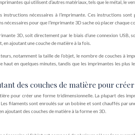
primantes qui utilisent d’autres matériaux, tels que le métal, le verr
s instructions nécessaires à l’imprimante. Ces instructions son
ons nécessaires pour que l’imprimante 3D sache où placer chaque c
primante 3D, soit directement par le biais d’une connexion USB, soi
 en ajoutant une couche de matière à la fois.
cteurs, notamment la taille de l’objet, le nombre de couches à imp
haut en quelques minutes, tandis que les imprimantes les plus len
tant des couches de matière pour créer
re pour créer une forme tridimensionnelle. La plupart des impri
 Les filaments sont enroulés sur un bobine et sont chauffés par un
 en ajoutant des couches de matière à la forme en 3D.