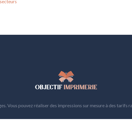
 secteurs
es. Vous pouvez réaliser des impressions sur mesure
à des tarifs 