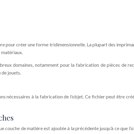
 pour créer une forme tridimensionnelle. La plupart des imprimant
s matériaux.
breux domaines, notamment pour la fabrication de pièces de rech
 de jouets.
ns nécessaires à la fabrication de l’objet. Ce fichier peut être cr
ches
ue couche de matière est ajoutée à la précédente jusqu’à ce que 