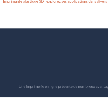
Imprimante plastique 3D : explorez ses applications dans divers
Une imprimerie en ligne présente de nombreux avantag