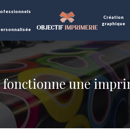
rofessionnels
Création
graphique
personnalisée
fonctionne une impri