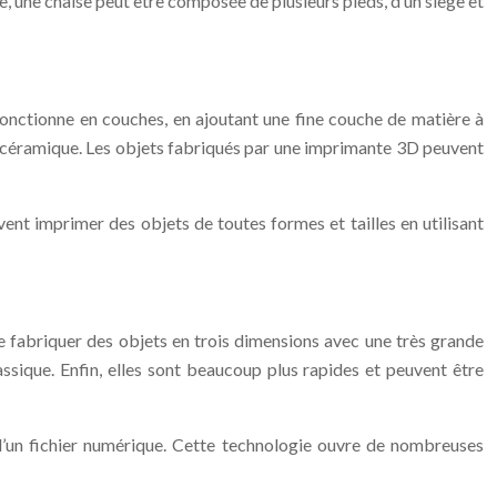
le, une chaise peut être composée de plusieurs pieds, d’un siège et
fonctionne en couches, en ajoutant une fine couche de matière à
la céramique. Les objets fabriqués par une imprimante 3D peuvent
nt imprimer des objets de toutes formes et tailles en utilisant
fabriquer des objets en trois dimensions avec une très grande
ssique. Enfin, elles sont beaucoup plus rapides et peuvent être
r d’un fichier numérique. Cette technologie ouvre de nombreuses