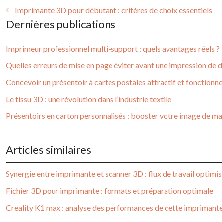
Imprimante 3D pour débutant : critères de choix essentiels
Dernières publications
Imprimeur professionnel multi-support : quels avantages réels ?
Quelles erreurs de mise en page éviter avant une impression de 
Concevoir un présentoir à cartes postales attractif et fonctionne
Le tissu 3D : une révolution dans l’industrie textile
Présentoirs en carton personnalisés : booster votre image de m
Articles similaires
Synergie entre imprimante et scanner 3D : flux de travail optimi
Fichier 3D pour imprimante : formats et préparation optimale
Creality K1 max : analyse des performances de cette imprimant