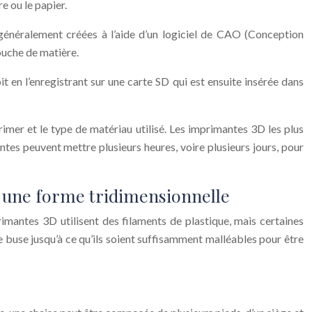
e ou le papier.
t généralement créées à l’aide d’un logiciel de CAO (Conception
ouche de matière.
t en l’enregistrant sur une carte SD qui est ensuite insérée dans
rimer et le type de matériau utilisé. Les imprimantes 3D les plus
tes peuvent mettre plusieurs heures, voire plusieurs jours, pour
 une forme tridimensionnelle
mantes 3D utilisent des filaments de plastique, mais certaines
e buse jusqu’à ce qu’ils soient suffisamment malléables pour être