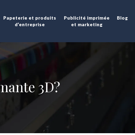
Papeterie et produits
Publicité imprimée
Blog
d’entreprise
et marketing
mante 3D?