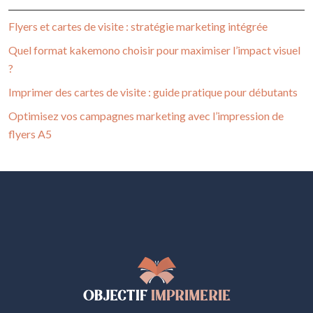
Flyers et cartes de visite : stratégie marketing intégrée
Quel format kakemono choisir pour maximiser l’impact visuel
?
Imprimer des cartes de visite : guide pratique pour débutants
Optimisez vos campagnes marketing avec l’impression de
flyers A5